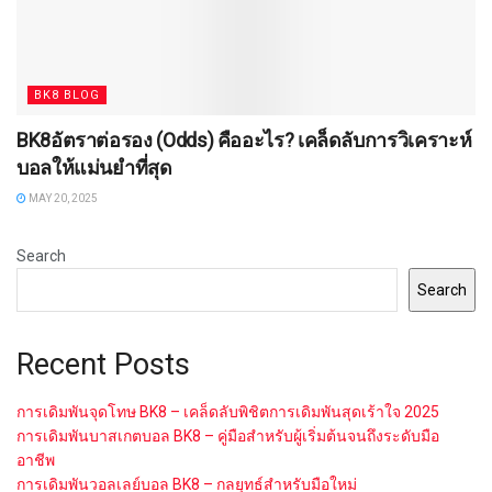
BK8 BLOG
BK8อัตราต่อรอง (Odds) คืออะไร? เคล็ดลับการวิเคราะห์
บอลให้แม่นยำที่สุด
MAY 20, 2025
Search
Search
Recent Posts
การเดิมพันจุดโทษ BK8 – เคล็ดลับพิชิตการเดิมพันสุดเร้าใจ 2025
การเดิมพันบาสเกตบอล BK8 – คู่มือสำหรับผู้เริ่มต้นจนถึงระดับมือ
อาชีพ
การเดิมพันวอลเลย์บอล BK8 – กลยุทธ์สำหรับมือใหม่