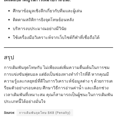
ศึกษาข้อมูลเชิงลึกเกี่ยวกับทีมและผู้เล่น
ติดตามสถิติการยิงจุดโทษย้อนหลัง
บริหารงบประมาณอย่างมีวินัย
ใช้เครื่องมือวิเคราะห์จากเว็บไซต์กีฬาที่เชื่อถือได้
สรุป
การเดิมพันจุดโทษกับ ไม่เพียงแต่เพิ่มความตื่นเต้นในการชม
การแข่งขันฟุตบอล แต่ยังเป็นช่องทางทำกำไรที่ดี หากคุณมี
ความรู้และกลยุทธ์ที่ดีในการวิเคราะห์ข้อมูลต่าง ๆ ด้วยการเต
รียมตัวอย่างรอบคอบ ศึกษาวิธีการอ่านค่าน้ำ และเลือกช่วง
เวลาเดิมพันที่เหมาะสม คุณก็สามารถเป็นผู้ชนะในการเดิมพัน
ประเภทนี้ได้อย่างมั่นใจ
Source:
การเดิมพันจุดโทษ BK8 (Penalty)