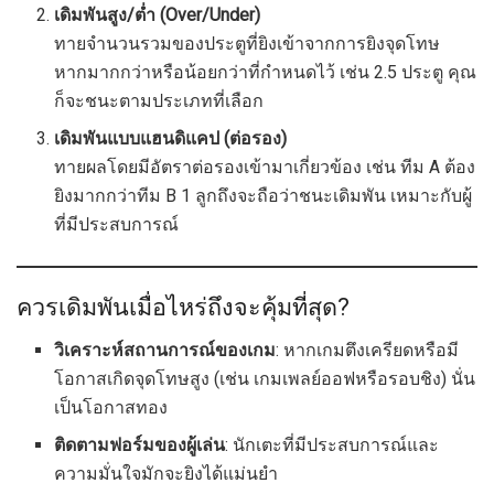
เดิมพันสูง/ต่ำ (Over/Under)
ทายจำนวนรวมของประตูที่ยิงเข้าจากการยิงจุดโทษ
หากมากกว่าหรือน้อยกว่าที่กำหนดไว้ เช่น 2.5 ประตู คุณ
ก็จะชนะตามประเภทที่เลือก
เดิมพันแบบแฮนดิแคป (ต่อรอง)
ทายผลโดยมีอัตราต่อรองเข้ามาเกี่ยวข้อง เช่น ทีม A ต้อง
ยิงมากกว่าทีม B 1 ลูกถึงจะถือว่าชนะเดิมพัน เหมาะกับผู้
ที่มีประสบการณ์
ควรเดิมพันเมื่อไหร่ถึงจะคุ้มที่สุด?
วิเคราะห์สถานการณ์ของเกม
: หากเกมตึงเครียดหรือมี
โอกาสเกิดจุดโทษสูง (เช่น เกมเพลย์ออฟหรือรอบชิง) นั่น
เป็นโอกาสทอง
ติดตามฟอร์มของผู้เล่น
: นักเตะที่มีประสบการณ์และ
ความมั่นใจมักจะยิงได้แม่นยำ