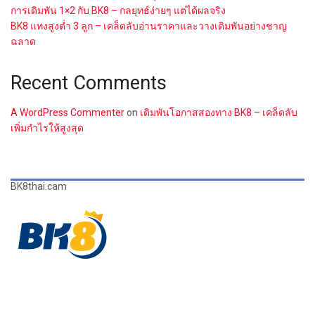
การเดิมพัน 1×2 กับ BK8 – กลยุทธ์ง่ายๆ แต่ได้ผลจริง
BK8 แทงสูงต่ำ 3 ลูก – เคล็ดลับอ่านราคาและวางเดิมพันอย่างชาญ
ฉลาด
Recent Comments
A WordPress Commenter
on
เดิมพันโอกาสสองทาง BK8 – เคล็ดลับ
เพิ่มกำไรให้สูงสุด
BK8thai.cam